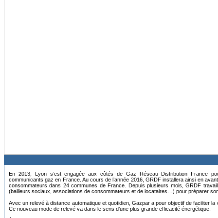
En 2013, Lyon s’est engagée aux côtés de Gaz Réseau Distribution France pou
communicants gaz en France. Au cours de l’année 2016, GRDF installera ainsi en ava
consommateurs dans 24 communes de France. Depuis plusieurs mois, GRDF travaille
(bailleurs sociaux, associations de consommateurs et de locataires…) pour préparer son
Avec un relevé à distance automatique et quotidien, Gazpar a pour objectif de faciliter
Ce nouveau mode de relevé va dans le sens d’une plus grande efficacité énergétique.